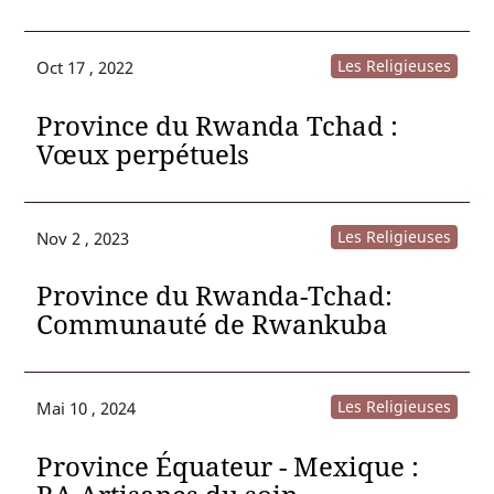
Les Religieuses
Oct 17 , 2022
Province du Rwanda Tchad :
Vœux perpétuels
Les Religieuses
Nov 2 , 2023
Province du Rwanda-Tchad:
Communauté de Rwankuba
Les Religieuses
Mai 10 , 2024
Province Équateur - Mexique :