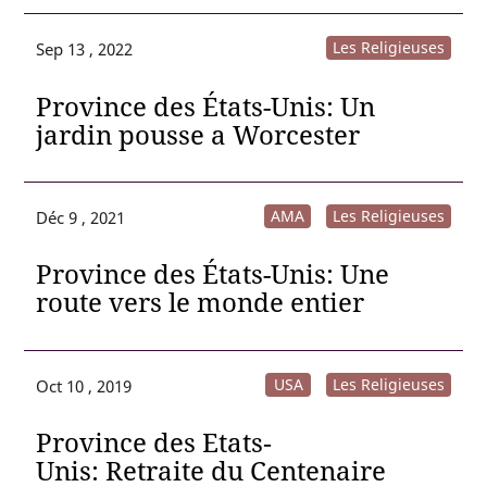
Les Religieuses
Sep 13 , 2022
Province des États-Unis: Un
jardin pousse a Worcester
AMA
Les Religieuses
Déc 9 , 2021
Province des États-Unis: Une
route vers le monde entier
USA
Les Religieuses
Oct 10 , 2019
Province des Etats‐
Unis: Retraite du Centenaire