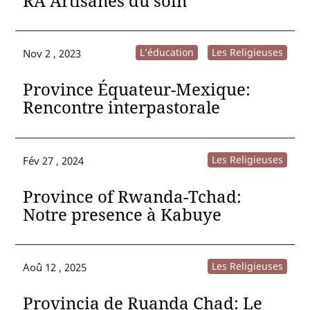
RA Artisanes du soin
L’éducation
Les Religieuses
Nov 2 , 2023
Province Équateur-Mexique:
Rencontre interpastorale
Les Religieuses
Fév 27 , 2024
Province of Rwanda-Tchad:
Notre presence à Kabuye
Les Religieuses
Aoû 12 , 2025
Provincia de Ruanda Chad: Le