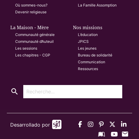
Où sommes-nous?
La Famille Assomption
Devenir religieuse
La Maison - Mère
Nos missions
Communauté générale
L’éducation
Communauté d’Auteuil
JPICS
Les sessions
Les jeunes
Les chapitres - CGP
Bureau de solidarité
Communication
Ressources
search
Desarrollado por
mail