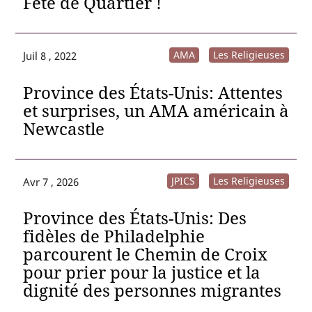
Fête de Quartier !
AMA
Les Religieuses
Juil 8 , 2022
Province des États-Unis: Attentes
et surprises, un AMA américain à
Newcastle
JPICS
Les Religieuses
Avr 7 , 2026
Province des États-Unis: Des
fidèles de Philadelphie
parcourent le Chemin de Croix
pour prier pour la justice et la
dignité des personnes migrantes