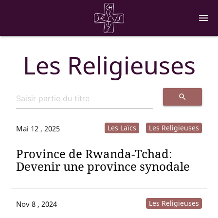
menu
Les Religieuses
search
Les Laïcs
Les Religieuses
Mai 12 , 2025
Province de Rwanda-Tchad:
Devenir une province synodale
Les Religieuses
Nov 8 , 2024