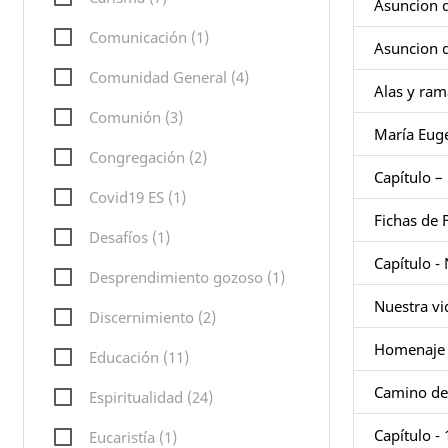
Asuncion d
Comunicación (1)
Asuncion d
Comunidad General (4)
Alas y ram
Comunión (3)
María Euge
Congregación (2)
Capítulo –
Covid19 ES (1)
Fichas de F
Desafíos (1)
Capítulo -
Desprendimiento gozoso (1)
Nuestra vi
Discernimiento (2)
Homenaje 
Educación (11)
Camino de
Espiritualidad (24)
Capítulo -
Eucaristía (1)