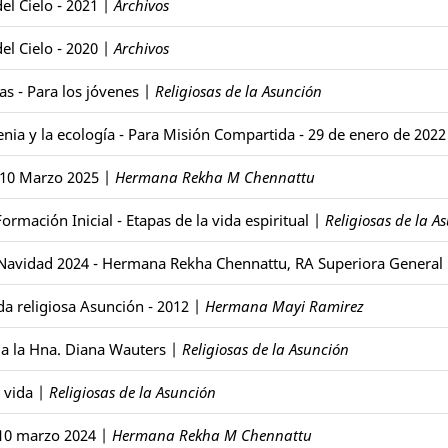
el Cielo - 2021
|
Archivos
el Cielo - 2020
|
Archivos
as - Para los jóvenes
|
Religiosas de la Asunción
nia y la ecología - Para Misión Compartida - 29 de enero de 2022
 10 Marzo 2025
|
Hermana Rekha M Chennattu
ormación Inicial - Etapas de la vida espiritual
|
Religiosas de la A
 Navidad 2024 - Hermana Rekha Chennattu, RA Superiora General
da religiosa Asunción - 2012
|
Hermana Mayi Ramirez
a la Hna. Diana Wauters
|
Religiosas de la Asunción
 vida
|
Religiosas de la Asunción
 10 marzo 2024
|
Hermana Rekha M Chennattu