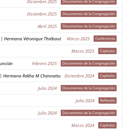
Diciembre 2025
Diciembre 2025
Abril 2025
|
Hermana Véronique Thiébaut
Marzo 2025
Marzo 2025
sunción
Febrero 2025
|
Hermana Rekha M Chennattu
Diciembre 2024
Julio 2024
Julio 2024
Julio 2024
Marzo 2024