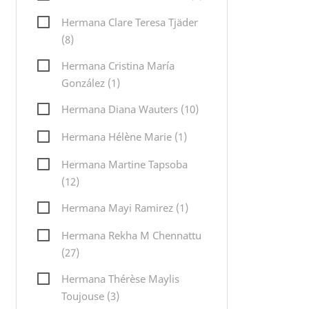
Hermana Clare Teresa Tjäder
(8)
Hermana Cristina María
González (1)
Hermana Diana Wauters (10)
Hermana Hélène Marie (1)
Hermana Martine Tapsoba
(12)
Hermana Mayi Ramirez (1)
Hermana Rekha M Chennattu
(27)
Hermana Thérèse Maylis
Toujouse (3)