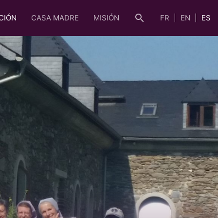
search
CIÓN
CASA MADRE
MISIÓN
FR
EN
ES