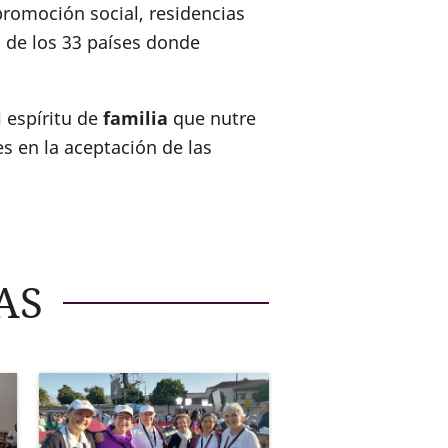
promoción social, residencias
s de los 33 países donde
l espíritu de
familia
que nutre
s en la aceptación de las
AS