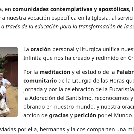
da, en
comunidades contemplativas y apostólicas
, 
nuestra vocación específica en la Iglesia, al servi
 a través de la educación para la transformación de la 
La
oración
personal y litúrgica unifica nue
Infinita que nos ha creado y redimido en Cr
Por la
meditación
y el estudio de la
Palabr
comunitario
de la Liturgia de las Horas qu
jornada y por la celebración de la Eucarist
la Adoración del Santísimo, reconocemos y
obrando en nuestro mundo, y nuestra oraci
acción de
gracias
y
petición
por el Mundo.
nviadas por ella, hermanas y laicos comparten una 