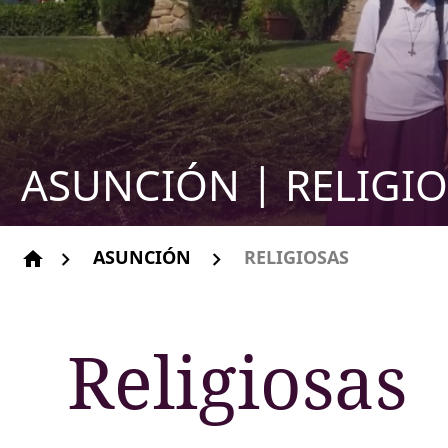
ASUNCIÓN | RELIGI
ASUNCIÓN
RELIGIOSAS
home
Religiosas