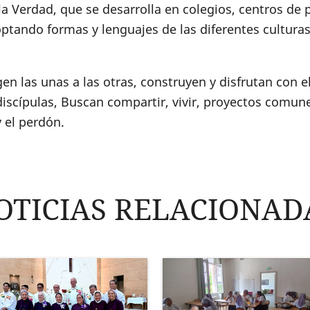
la Verdad, que se desarrolla en colegios, centros de 
optando formas y lenguajes de las diferentes cultura
en las unas a las otras, construyen y disfrutan con e
iscípulas, Buscan compartir, vivir, proyectos comune
y el perdón.
OTICIAS RELACIONAD