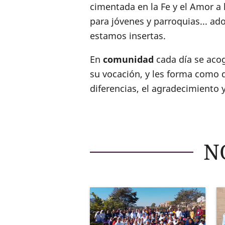
cimentada en la Fe y el Amor a 
para jóvenes y parroquias... ad
estamos insertas.
En
comunidad
cada día se acog
su vocación, y les forma como d
diferencias, el agradecimiento 
N