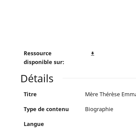
Ressource
file_download
disponible sur:
Détails
Titre
Mère Thérèse Em
Type de contenu
Biographie
Langue