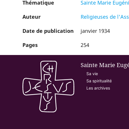
Thématique
Sainte Marie Eugén
Auteur
Religieuses de l'A
Date de publication
janvier 1934
Pages
254
Sainte Marie Eug
Sa vie
Sa spiritualité
Les archives