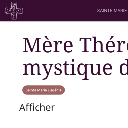
SAINTE MARIE
Mère Thé
mystique d
Sainte Marie Eugénie
Afficher