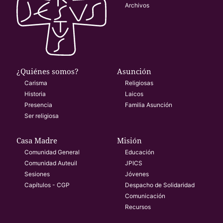
Archivos
¿Quiénes somos?
Asunción
Carisma
Religiosas
Historia
Laicos
Presencia
Familia Asunción
Ser religiosa
Casa Madre
Misión
Comunidad General
Educación
Comunidad Auteuil
JPICS
Sesiones
Jóvenes
Capítulos - CGP
Despacho de Solidaridad
Comunicación
Recursos