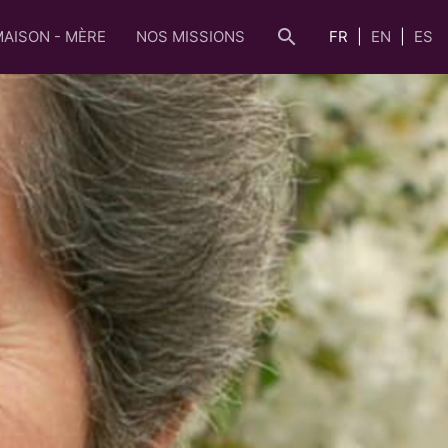
search
MAISON - MÈRE
NOS MISSIONS
FR
EN
ES