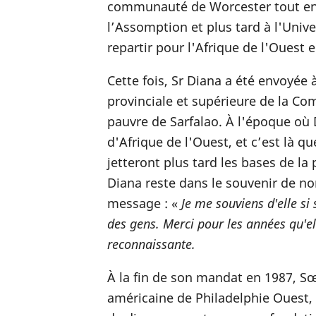
communauté de Worcester tout en ét
l’Assomption et plus tard à l'Univ
repartir pour l'Afrique de l'Ouest 
Cette fois, Sr Diana a été envoyé
provinciale et supérieure de la Co
pauvre de Sarfalao. À l'époque où D
d'Afrique de l'Ouest, et c’est là q
jetteront plus tard les bases de l
Diana reste dans le souvenir de n
message : «
Je me souviens d'elle si 
des gens. Merci pour les années qu'ell
reconnaissante.
À la fin de son mandat en 1987, S
américaine de Philadelphie Ouest, 