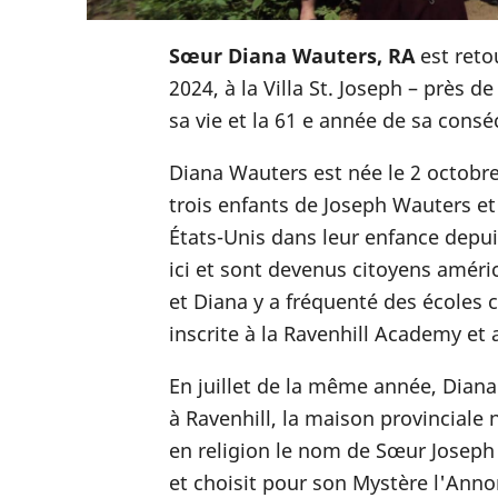
Sœur Diana Wauters, RA
est reto
2024, à la Villa St. Joseph – près d
sa vie et la 61 e année de sa cons
Diana Wauters est née le 2 octobr
trois enfants de Joseph Wauters e
États-Unis dans leur enfance depuis
ici et sont devenus citoyens améri
et Diana y a fréquenté des écoles c
inscrite à la Ravenhill Academy et
En juillet de la même année, Diana
à Ravenhill, la maison provinciale
en religion le nom de Sœur Joseph 
et choisit pour son Mystère l'Anno