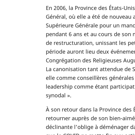
En 2006, la Province des États-Un
Général, où elle a été de nouveau a
Supérieure Générale pour un manda
pendant 6 ans et au cours de son m
de restructuration, unissant les pe
période auront lieu deux événemen
Congrégation des Religieuses Augu
La canonisation tant attendue de S
elle comme conseillères générales 
leadership comme étant participat
synodal ».
À son retour dans la Province des 
retourner auprès de son bien-aimé C
déclinante l’oblige à déménager d