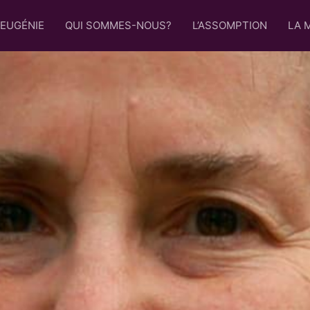
 EUGÉNIE
QUI SOMMES-NOUS?
L’ASSOMPTION
LA 