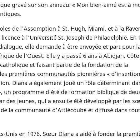
que gravé sur son anneau: « Mon bien-aimé est à moi
antiques.
les de l'Assomption à St. Hugh, Miami, et à la Raven
icence à l'Université St. Joseph de Philadelphie. En 
dialogue, elle demande à être envoyée et part pour l
rique de l'Ouest. Elle y a passé 6 ans à Abidjan, Côte
catholique et faisant partie de la fondation de la
es premières communautés pionnières « d'insertion
tion. Diana a également joué un rôle déterminant da
», un programme d'été de formation biblique de deu
ar des jeunes, qui a ensuite été développé par les s
e de la communauté d'Attiécoubé et diffusé dans tout
ts-Unis en 1976, Sœur Diana a aidé à fonder la premi