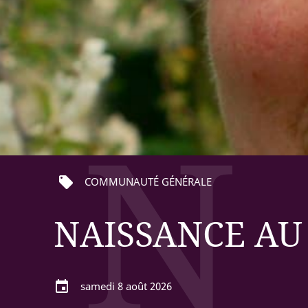
N
local_offer
COMMUNAUTÉ GÉNÉRALE
NAISSANCE AU 
event
samedi 8 août 2026