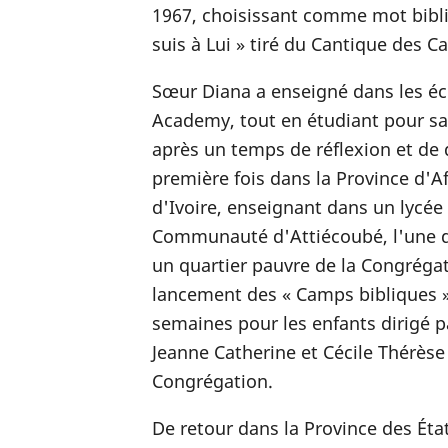
1967, choisissant comme mot bibli
suis à Lui » tiré du Cantique des C
Sœur Diana a enseigné dans les éco
Academy, tout en étudiant pour sa l
après un temps de réflexion et de 
première fois dans la Province d'Af
d'Ivoire, enseignant dans un lycée 
Communauté d'Attiécoubé, l'une d
un quartier pauvre de la Congréga
lancement des « Camps bibliques 
semaines pour les enfants dirigé p
Jeanne Catherine et Cécile Thérès
Congrégation.
De retour dans la Province des Éta