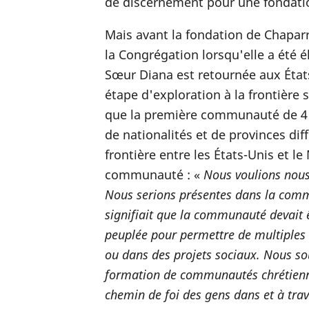
de discernement pour une fondation
Mais avant la fondation de Chaparr
la Congrégation lorsqu'elle a été 
Sœur Diana est retournée aux États
étape d'exploration à la frontière s
que la première communauté de 4 s
de nationalités et de provinces dif
frontière entre les États-Unis et l
communauté : «
Nous voulions nous
Nous serions présentes dans la comm
signifiait que la communauté devait
peuplée pour permettre de multiples 
ou dans des projets sociaux. Nous sou
formation de communautés chrétienne
chemin de foi des gens dans et à trave