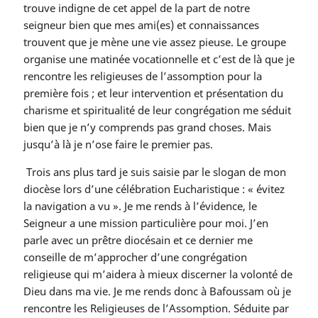
trouve indigne de cet appel de la part de notre
seigneur bien que mes ami(es) et connaissances
trouvent que je mène une vie assez pieuse. Le groupe
organise une matinée vocationnelle et c’est de là que je
rencontre les religieuses de l’assomption pour la
première fois ; et leur intervention et présentation du
charisme et spiritualité de leur congrégation me séduit
bien que je n’y comprends pas grand choses. Mais
jusqu’à là je n’ose faire le premier pas.
Trois ans plus tard je suis saisie par le slogan de mon
diocèse lors d’une célébration Eucharistique : « évitez
la navigation a vu ». Je me rends à l’évidence, le
Seigneur a une mission particulière pour moi. J’en
parle avec un prêtre diocésain et ce dernier me
conseille de m’approcher d’une congrégation
religieuse qui m’aidera à mieux discerner la volonté de
Dieu dans ma vie. Je me rends donc à Bafoussam où je
rencontre les Religieuses de l’Assomption. Séduite par