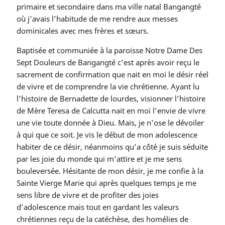
primaire et secondaire dans ma ville natal Bangangté
où j’avais l’habitude de me rendre aux messes
dominicales avec mes frères et sœurs.
Baptisée et communiée à la paroisse Notre Dame Des
Sept Douleurs de Bangangté c’est après avoir reçu le
sacrement de confirmation que nait en moi le désir réel
de vivre et de comprendre la vie chrétienne. Ayant lu
l’histoire de Bernadette de lourdes, visionner l’histoire
de Mère Teresa de Calcutta nait en moi l’envie de vivre
une vie toute donnée à Dieu. Mais, je n’ose le dévoiler
à qui que ce soit. Je vis le début de mon adolescence
habiter de ce désir, néanmoins qu’a côté je suis séduite
par les joie du monde qui m’attire et je me sens
bouleversée. Hésitante de mon désir, je me confie à la
Sainte Vierge Marie qui après quelques temps je me
sens libre de vivre et de profiter des joies
d’adolescence mais tout en gardant les valeurs
chrétiennes reçu de la catéchèse, des homélies de