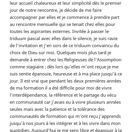
leur accueil chaleureux et leur simplicité dès le premier
jour de notre rencontre, je décide de me faire
accompagner par elles et je commence à prendre part
au rencontre mensuelle qui se tenait chez elles pour
toutes les aspirantes externes. Invitée à passer le
triduum pascal avec elles dans le silence, je suis ravie
de l’invitation et j’en sors de ce triduum convaincu du
choix de Dieu sur moi. Quelques mois plus tard je
demande à entrer chez les Religieuses de l’Assomption
comme stagiaire ; dès lors qu’elles m’ont reçue je me
suis sentie épanouie, heureuse et à ma place jusqu’à ce
jour. Il est vrai que pendant les deux premières années
de ma formation il a été difficile pour moi de vivre
l’interdépendance, la référence et le partage du vécu
en communauté car j’avais eu à vivre plusieurs années
seules mais avec la patience et la tolérance des
communautés de formation qui m’ont reçu j’apprends
jusqu’à nos jours à les intégrer et à les vivre dans mon
quotidien. Aujourd’hui je me sens libre et épanouir à la