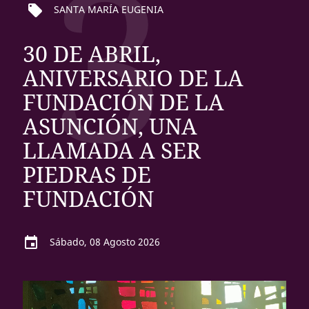
3
local_offer
SANTA MARÍA EUGENIA
30 DE ABRIL,
ANIVERSARIO DE LA
FUNDACIÓN DE LA
ASUNCIÓN, UNA
LLAMADA A SER
PIEDRAS DE
FUNDACIÓN
event
Sábado, 08 Agosto 2026