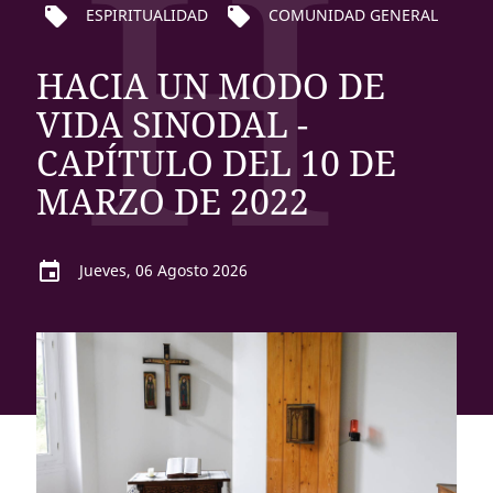
H
local_offer
local_offer
ESPIRITUALIDAD
COMUNIDAD GENERAL
HACIA UN MODO DE
VIDA SINODAL -
CAPÍTULO DEL 10 DE
MARZO DE 2022
event
Jueves, 06 Agosto 2026