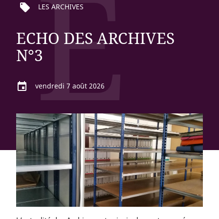
E
local_offer
LES ARCHIVES
ECHO DES ARCHIVES
N°3
event
vendredi 7 août 2026