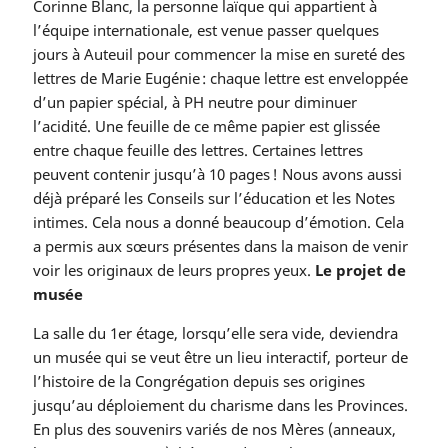
Corinne Blanc, la personne laïque qui appartient à
l’équipe internationale, est venue passer quelques
jours à Auteuil pour commencer la mise en sureté des
lettres de Marie Eugénie : chaque lettre est enveloppée
d’un papier spécial, à PH neutre pour diminuer
l’acidité. Une feuille de ce même papier est glissée
entre chaque feuille des lettres. Certaines lettres
peuvent contenir jusqu’à 10 pages ! Nous avons aussi
déjà préparé les Conseils sur l’éducation et les Notes
intimes. Cela nous a donné beaucoup d’émotion. Cela
a permis aux sœurs présentes dans la maison de venir
voir les originaux de leurs propres yeux.
Le projet de
musée
La salle du 1er étage, lorsqu’elle sera vide, deviendra
un musée qui se veut être un lieu interactif, porteur de
l’histoire de la Congrégation depuis ses origines
jusqu’au déploiement du charisme dans les Provinces.
En plus des souvenirs variés de nos Mères (anneaux,