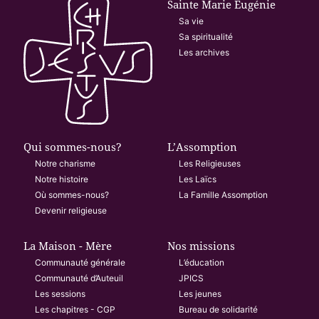
Sainte Marie Eugénie
Sa vie
Sa spiritualité
Les archives
Qui sommes-nous?
L’Assomption
Notre charisme
Les Religieuses
Notre histoire
Les Laïcs
Où sommes-nous?
La Famille Assomption
Devenir religieuse
La Maison - Mère
Nos missions
Communauté générale
L’éducation
Communauté d’Auteuil
JPICS
Les sessions
Les jeunes
Les chapitres - CGP
Bureau de solidarité